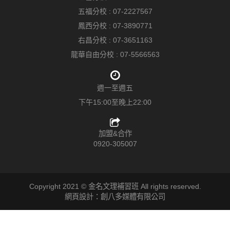
五福分校 :
07-2227567
鳳西分校 :
07-3890771
右昌分校 :
07-3651163
龍華自由分校 :
07-5566563
週一至週五
下午15:00至晚上22:00
加盟&合作
0920-305007
Copyright 2021 © 金名文理補習班 All rights reserved.
網頁設計：創八多媒體有限公司