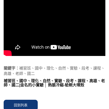
關鍵字：
補習班、國中、理化、自然、實驗、段考、課程、
高雄、老師、國二
補習班、國中、理化、自然、實驗、段考、課程、高雄、老
師、國二|金名的小實驗 │ 熱脹冷縮-蛤蜊大噴殼
回到列表