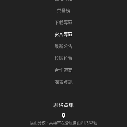
榮譽榜
下載專區
影片專區
最新公告
校區位置
合作廠商
課表資訊
聯絡資訊
福山分校 :
高雄市左營區自由四路63號