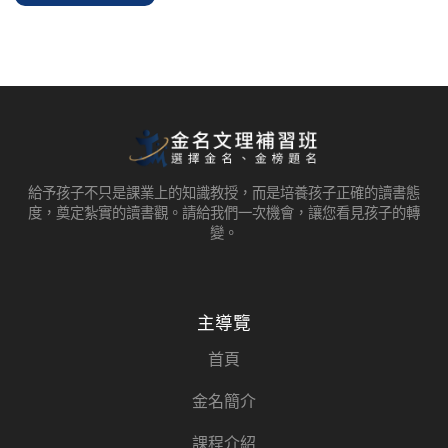
給予孩子不只是課業上的知識教授，而是培養孩子正確的讀書態
度，奠定紮實的讀書觀。請給我們一次機會，讓您看見孩子的轉
變。
主導覽
首頁
金名簡介
課程介紹