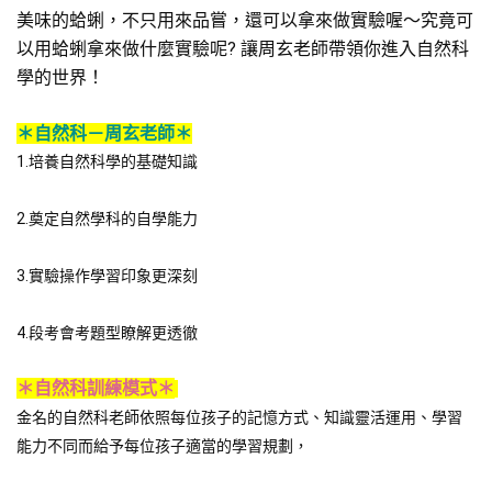
美味的蛤蜊，不只用來品嘗，還可以拿來做實驗喔～究竟可
以用蛤蜊拿來做什麼實驗呢? 讓周玄老師帶領你進入自然科
學的世界！ 
＊自然科－周玄老師＊
1.培養自然科學的基礎知識
2.奠定自然學科的自學能力
3.實驗操作學習印象更深刻
4.段考會考題型瞭解更透徹 
＊自然科訓練模式＊
金名的自然科老師依照每位孩子的記憶方式、知識靈活運用、學習
能力不同而給予每位孩子適當的學習規劃，