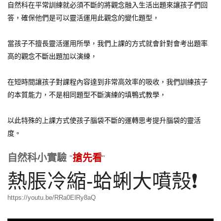
自然科在平常訓練就必須不斷的將觀念融入生活出題來讓孩子們回
答，確保他們是可以靈活運用此觀念的變化題型，
當孩子不擅長靈活運用所學，我們上課的方式就會針對會考出題率
高的觀念不斷出題加以演練，
在短時間讓孩子對課程內容達到非常高效率的吸收，我們訓練孩子
的本質能力，不是相同題型不斷演練的填鴨式教學，
以此特殊的上課方式使孩子腦袋不斷的運轉思考提升腦袋的靈活
度。
搶先看
自然科小實驗
熱脹冷縮-蛤蜊大噴殼
❗
https://youtu.be/RRa0ElRy8aQ