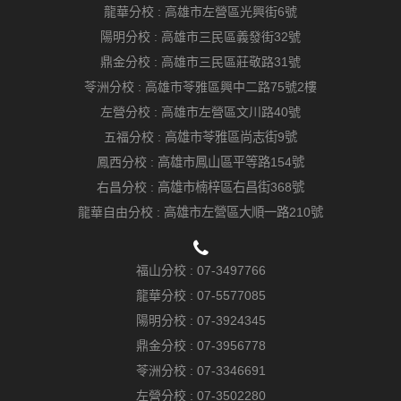
龍華分校 :
高雄市左營區光興街6號
陽明分校 :
高雄市三民區義發街32號
鼎金分校 :
高雄市三民區莊敬路31號
苓洲分校 :
高雄市苓雅區興中二路75號2樓
左營分校 :
高雄市左營區文川路40號
五福分校 :
高雄市苓雅區尚志街9號
鳳西分校 :
高雄市鳳山區平等路154號
右昌分校 :
高雄市楠梓區右昌街368號
龍華自由分校 :
高雄市左營區大順一路210號
福山分校 :
07-3497766
龍華分校 :
07-5577085
陽明分校 :
07-3924345
鼎金分校 :
07-3956778
苓洲分校 :
07-3346691
左營分校 :
07-3502280