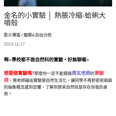
金名的小實驗 │ 熱脹冷縮-蛤蜊大
噴殼
影片專區 / 龍華&自由分校
2023-11-17
啊~學校都不做自然科的實驗，好無聊喔~
想要做實驗嗎?
周玄老師
實驗
那麼你一定不能錯過
的
課
，周老師藉由實驗使自然生活化，讓同學不再對密密麻麻
的抽象概念感到恐懼，了解到原來自然就是存在你我的身
旁！