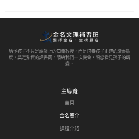
給予孩子不只是課業上的知識教授，而是培養孩子正確的讀書態
度，奠定紮實的讀書觀。請給我們一次機會，讓您看見孩子的轉
變。
主導覽
首頁
金名簡介
課程介紹