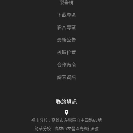
榮譽榜
下載專區
影片專區
最新公告
校區位置
合作廠商
課表資訊
聯絡資訊
福山分校 :
高雄市左營區自由四路63號
龍華分校 :
高雄市左營區光興街6號