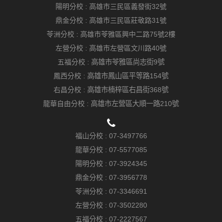
陽明分校 :
高雄市三民區義發街32號
鼎金分校 :
高雄市三民區莊敬路31號
苓洲分校 :
高雄市苓雅區興中二路75號2樓
左營分校 :
高雄市左營區文川路40號
五福分校 :
高雄市苓雅區尚志街9號
鳳西分校 :
高雄市鳳山區平等路154號
右昌分校 :
高雄市楠梓區右昌街368號
龍華自由分校 :
高雄市左營區大順一路210號
福山分校 :
07-3497766
龍華分校 :
07-5577085
陽明分校 :
07-3924345
鼎金分校 :
07-3956778
苓洲分校 :
07-3346691
左營分校 :
07-3502280
五福分校 :
07-2227567