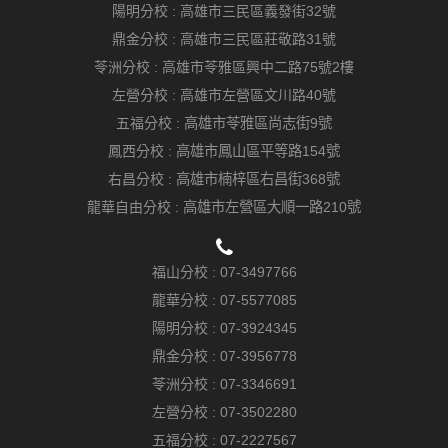
陽明分校 :
高雄市三民區義發街32號
鼎金分校 :
高雄市三民區莊敬路31號
苓洲分校 :
高雄市苓雅區興中二路75號2樓
左營分校 :
高雄市左營區文川路40號
五福分校 :
高雄市苓雅區尚志街9號
鳳西分校 :
高雄市鳳山區平等路154號
右昌分校 :
高雄市楠梓區右昌街368號
龍華自由分校 :
高雄市左營區大順一路210號
福山分校 :
07-3497766
龍華分校 :
07-5577085
陽明分校 :
07-3924345
鼎金分校 :
07-3956778
苓洲分校 :
07-3346691
左營分校 :
07-3502280
五福分校 :
07-2227567