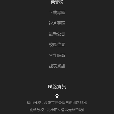
榮譽榜
下載專區
影片專區
最新公告
校區位置
合作廠商
課表資訊
聯絡資訊
福山分校 :
高雄市左營區自由四路63號
龍華分校 :
高雄市左營區光興街6號