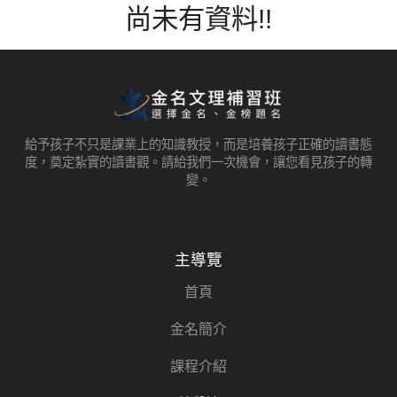
尚未有資料!!
給予孩子不只是課業上的知識教授，而是培養孩子正確的讀書態
度，奠定紮實的讀書觀。請給我們一次機會，讓您看見孩子的轉
變。
主導覽
首頁
金名簡介
課程介紹