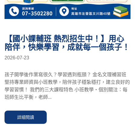
【國小課輔班 熱烈招生中！】用心
陪伴，快樂學習，成就每一個孩子！
2026-07-23
孩子開學後作業寫很久？學習遇到瓶頸？ 金名文理補習班
堅持專業師資與小班教學，陪伴孩子穩紮穩打，建立良好的
學習習慣！ 我們的三大課程特色 小班教學・個別關注：每
班師生比平衡，老師...
詳細閱讀