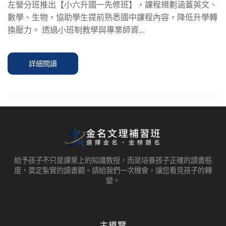
左營分班推出【小六升國一先修班】，課程規劃涵蓋英文、
數學、生物，協助學生提前熟悉國中課程內容，降低升學轉
換壓力。 透過小班制教學與專業師資...
詳細閱讀
給予孩子不只是課業上的知識教授，而是培養孩子正確的讀書態
度，奠定紮實的讀書觀。請給我們一次機會，讓您看見孩子的轉
變。
主導覽