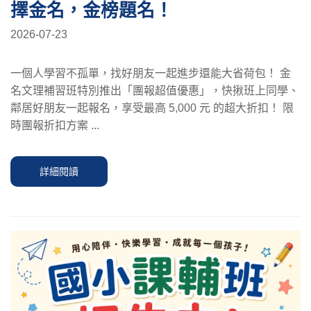
擇金名，金榜題名！
2026-07-23
一個人學習不孤單，找好朋友一起進步還能大省荷包！ 金
名文理補習班特別推出「團報超值優惠」，快揪班上同學、
鄰居好朋友一起報名，享受最高 5,000 元 的超大折扣！ 限
時團報折扣方案 ...
詳細閱讀