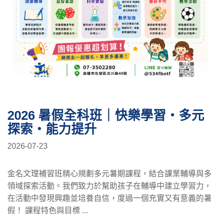
2026 暑假全科班｜快樂學習・多元
探索・能力提升
2026-07-23
金名文理補習班精心規劃多元暑期課程，結合課業輔導與多
領域探索活動。我們致力於幫助孩子在輔導中建立學習力，
在活動中發現興趣並培養自信，度過一個充實又有意義的暑
假！ 課程特色與目標 ...