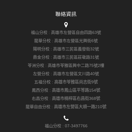
聯絡資訊
福山分校 :
高雄市左營區自由四路63號
龍華分校 :
高雄市左營區光興街6號
陽明分校 :
高雄市三民區義發街32號
鼎金分校 :
高雄市三民區莊敬路31號
苓洲分校 :
高雄市苓雅區興中二路75號2樓
左營分校 :
高雄市左營區文川路40號
五福分校 :
高雄市苓雅區尚志街9號
鳳西分校 :
高雄市鳳山區平等路154號
右昌分校 :
高雄市楠梓區右昌街368號
龍華自由分校 :
高雄市左營區大順一路210號
福山分校 :
07-3497766